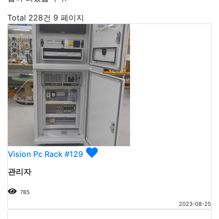
Total 228건
9 페이지
Vision Pc Rack #129
관리자
785
2023-08-25